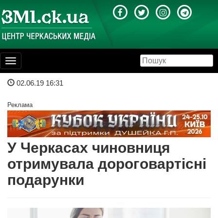
Toggle
navigation
02.06.19 16:31
Реклама
У Черкасах чиновниця
отримувала дороговартісні
подарунки