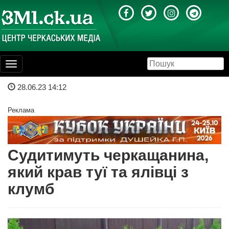
Toggle
navigation
28.06.23 14:12
Реклама
Судитимуть черкащанина,
який крав туї та ялівці з
клумб