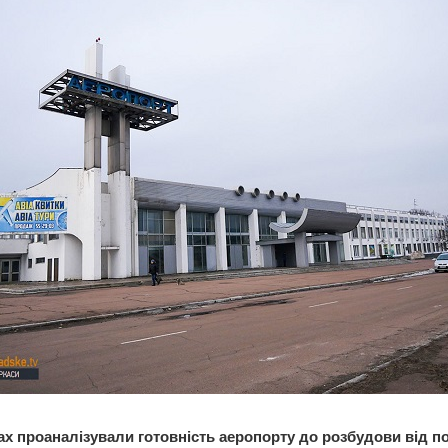
ах проаналізували готовність аеропорту до розбудови від п