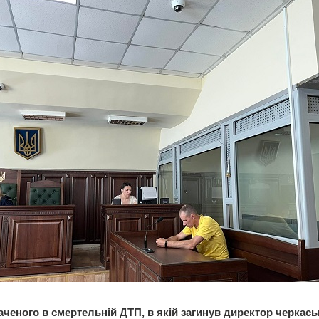
ченого в смертельній ДТП, в якій загинув директор черкась