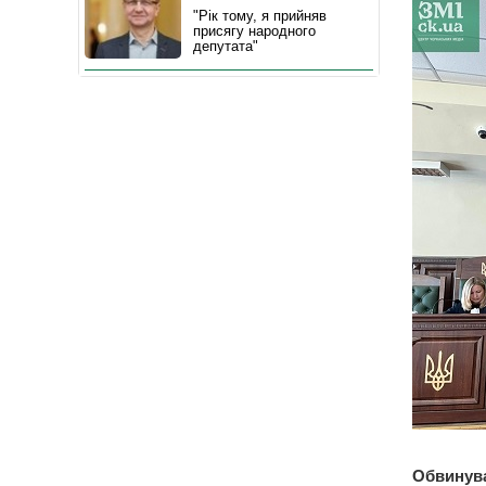
"Рік тому, я прийняв
присягу народного
депутата"
Обвинува