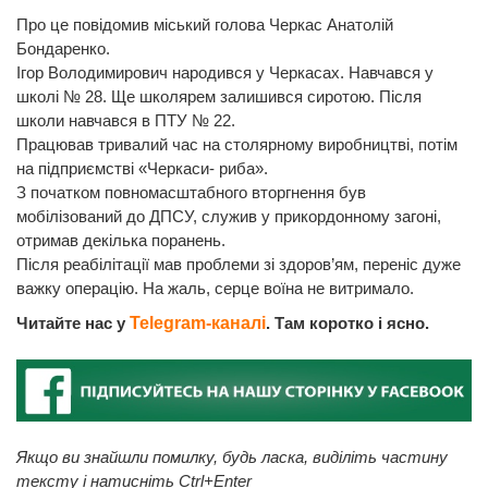
Про це повідомив міський голова Черкас Анатолій
Бондаренко.
Ігор Володимирович народився у Черкасах. Навчався у
школі № 28. Ще школярем залишився сиротою. Після
школи навчався в ПТУ № 22.
Працював тривалий час на столярному виробництві, потім
на підприємстві «Черкаси- риба».
З початком повномасштабного вторгнення був
мобілізований до ДПСУ, служив у прикордонному загоні,
отримав декілька поранень.
Після реабілітації мав проблеми зі здоров’ям, переніс дуже
важку операцію. На жаль, серце воїна не витримало.
Читайте нас у
Telegram-каналі
. Там коротко і ясно.
Якщо ви знайшли помилку, будь ласка, виділіть частину
тексту і натисніть Ctrl+Enter