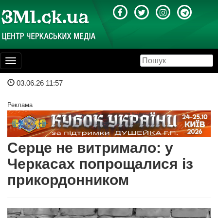
Toggle
navigation
03.06.26 11:57
Реклама
Серце не витримало: у
Черкасах попрощалися із
прикордонником