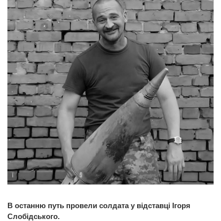
В останню путь провели солдата у відставці Ігоря
Слобідського.