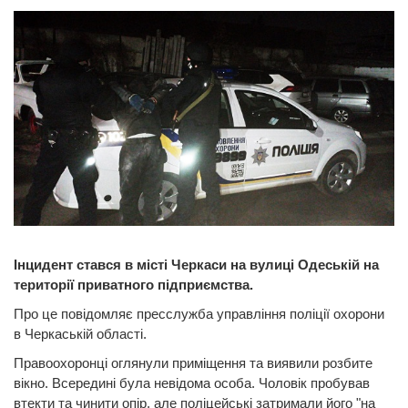
Інцидент стався в місті Черкаси на вулиці Одеській на
території приватного підприємства.
Про це повідомляє пресслужба управління поліції охорони
в Черкаській області.
Правоохоронці оглянули приміщення та виявили розбите
вікно. Всередині була невідома особа. Чоловік пробував
втекти та чинити опір, але поліцейські затримали його "на