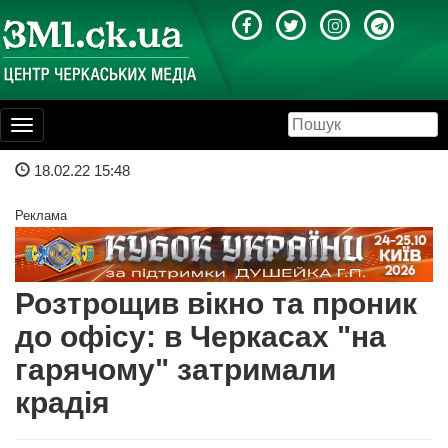
Toggle
navigation
18.02.22 15:48
Реклама
Розтрощив вікно та проник
до офісу: в Черкасах "на
гарячому" затримали
крадія