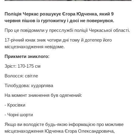
Поліція Черкас розшукує Єгора Юдченка, який 9
червня пішов із гуртожитку і досі не повернувся.
Про це повідомили у пресслужбі поліції Черкаської області.
17-річний юнак зник чотири дні тому й дотепер його
місцезнаходження невідоме.
Прикмети зниклого:
Зріст: 170-175 см
Волосся: світле
Тілобудова: худорлява
На момент зникнення був одягнений:
- Кросівки
- Чорні шорти
Якщо ви володієте будь-якою інформацією про можливе
місцезнаходження Юдченка Єгора Олександровича,