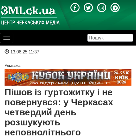
Toggle
navigation
13.06.25 11:37
Реклама
Пішов із гуртожитку і не
повернувся: у Черкасах
четвердий день
розшукують
неповнолітнього