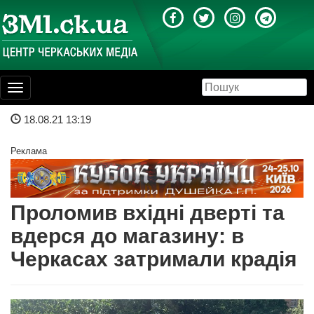
Toggle
navigation
18.08.21 13:19
Реклама
Проломив вхідні дверті та
вдерся до магазину: в
Черкасах затримали крадія