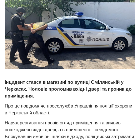
Інцидент стався в магазині по вулиці Смілянській у
Черкасах. Чоловік проломив вхідні двері та проник до
приміщення.
Про це повідомляє пресслужба Управління поліції охорони
в Черкаській області.
Наряд реагування провів огляд приміщення та виявив
пошкоджені вхідні двері, а в приміщенні – невідомого.
Блокувавши ймовірні шляхи відходу, поліцейські затримали