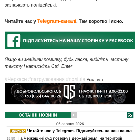
зазначають поліцейські.
Читайте нас у
Telegram-каналі
. Там коротко і ясно.
Якщо ви знайшли помилку, будь ласка, виділіть частину
тексту і натисніть Ctrl+Enter
#Черкаси
#патрулювання
#поліція
Реклама
ОСТАННІ НОВИНИ
06 серпня 2026
Читайте нас у Telegram. Підписуйтесь на наш канал
На Черкащині суд повернув державі землі на території
15:50