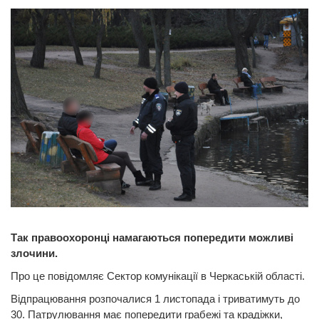
Так правоохоронці намагаються попередити можливі
злочини.
Про це повідомляє Сектор комунікації в Черкаській області.
Відпрацювання розпочалися 1 листопада і триватимуть до
30. Патрулювання має попередити грабежі та крадіжки,