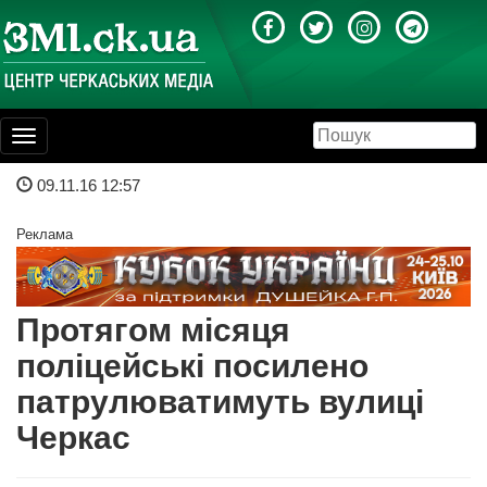
Toggle
navigation
09.11.16 12:57
Реклама
Протягом місяця
поліцейські посилено
патрулюватимуть вулиці
Черкас