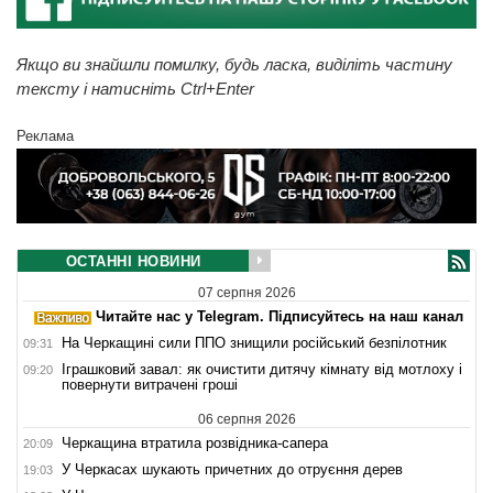
Якщо ви знайшли помилку, будь ласка, виділіть частину
тексту і натисніть Ctrl+Enter
Реклама
ОСТАННІ НОВИНИ
07 серпня 2026
Читайте нас у Telegram. Підписуйтесь на наш канал
На Черкащині сили ППО знищили російський безпілотник
09:31
Іграшковий завал: як очистити дитячу кімнату від мотлоху і
09:20
повернути витрачені гроші
06 серпня 2026
Черкащина втратила розвідника-сапера
20:09
У Черкасах шукають причетних до отруєння дерев
19:03