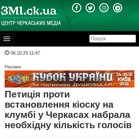
Toggle
navigation
06.10.25 11:47
Реклама
Петиція проти
встановлення кіоску на
клумбі у Черкасах набрала
необхідну кількість голосів