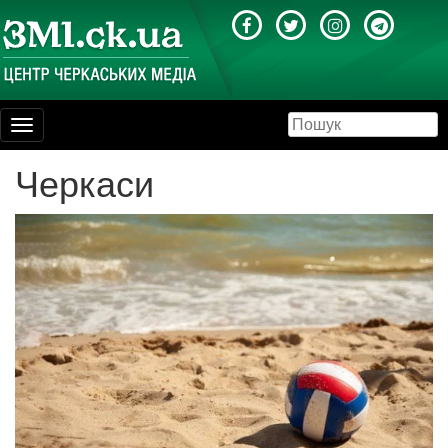
Toggle
navigation
Черкаси