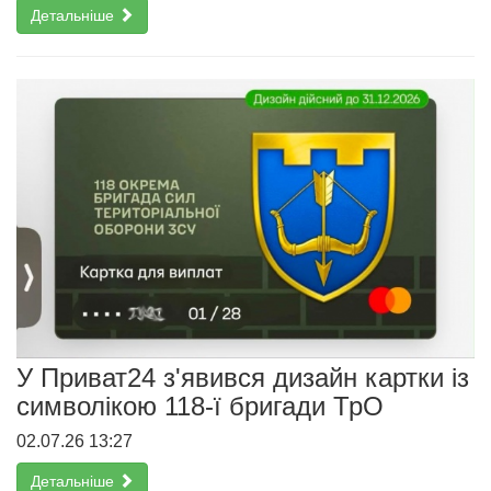
Детальніше
У Приват24 з'явився дизайн картки із
символікою 118-ї бригади ТрО
02.07.26 13:27
Детальніше