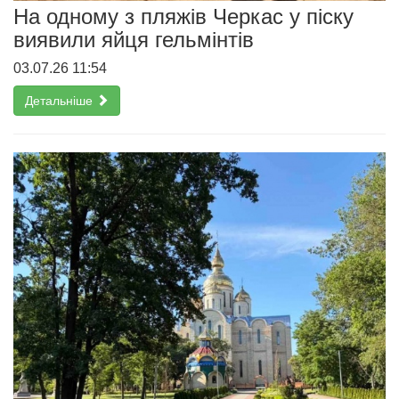
На одному з пляжів Черкас у піску
виявили яйця гельмінтів
03.07.26 11:54
Детальніше