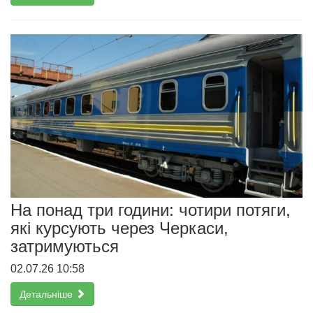
На понад три години: чотири потяги,
які курсують через Черкаси,
затримуються
02.07.26 10:58
Детальніше