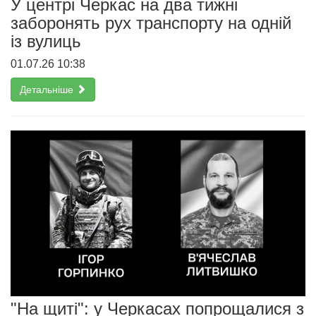
У центрі Черкас на два тижні
заборонять рух транспорту на одній
із вулиць
01.07.26 10:38
Детальніше
"На щиті": у Черкасах попрощалися з