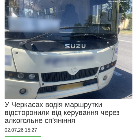
У Черкасах водія маршрутки
відсторонили від керування через
алкогольне сп’яніння
02.07.26 15:27