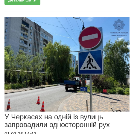
Детальніше
У Черкасах на одній із вулиць
запровадили односторонній рух