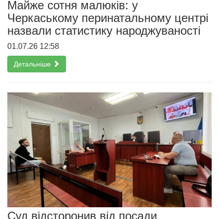
Майже сотня малюків: у
Черкаському перинатальному центрі
назвали статистику народжуваності
01.07.26 12:58
Детальніше
Суд відсторонив від посади