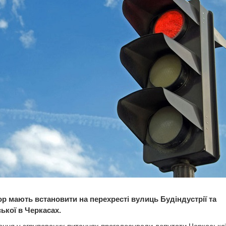
р мають встановити на перехресті вулиць Будіндустрії та
ької в Черкасах.