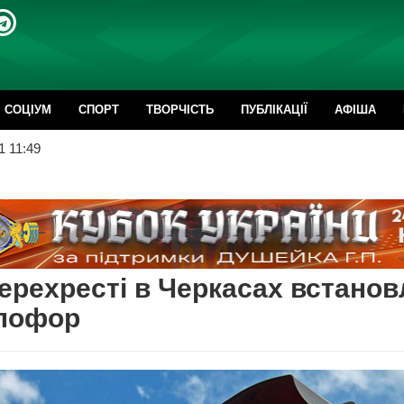
CОЦІУМ
СПОРТ
ТВОРЧІСТЬ
ПУБЛІКАЦІЇ
АФІША
1 11:49
ерехресті в Черкасах встанов
тлофор