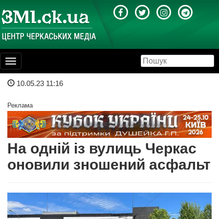
Toggle
navigation
10.05.23 11:16
Реклама
На одній із вулиць Черкас
оновили зношений асфальт