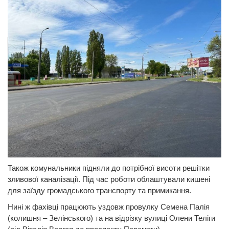
Також комунальники підняли до потрібної висоти решітки
зливової каналізації. Під час роботи облаштували кишені
для заїзду громадського транспорту та примикання.
Нині ж фахівці працюють уздовж провулку Семена Палія
(колишня – Зелінського) та на відрізку вулиці Олени Теліги