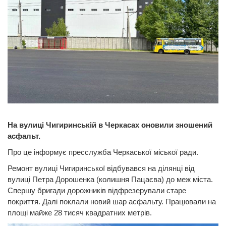
На вулиці Чигиринській в Черкасах оновили зношений
асфальт.
Про це інформує пресслужба Черкаської міської ради.
Ремонт вулиці Чигиринської відбувався на ділянці від
вулиці Петра Дорошенка (колишня Пацаєва) до меж міста.
Спершу бригади дорожників відфрезерували старе
покриття. Далі поклали новий шар асфальту. Працювали на
площі майже 28 тисяч квадратних метрів.