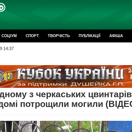
CОЦІУМ
СПОРТ
ТВОРЧІСТЬ
ПУБЛІКАЦІЇ
АФІША
9 14:37
дному з черкаських цвинтарів
домі потрощили могили (ВІДЕ