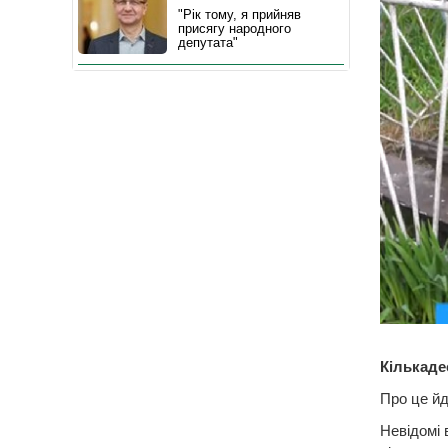
"Рік тому, я прийняв
присягу народного
депутата"
Кількаде
Про це йд
Невідомі 