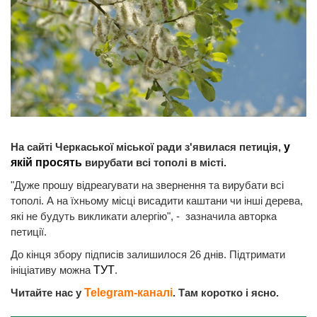
На сайті Черкаської міської ради з'явилася петиція,
у
якій просять
вирубати всі тополі в місті.
"Дуже прошу відреагувати на звернення та вирубати всі
тополі. А на їхньому місці висадити каштани чи інші дерева,
які не будуть викликати алергію", - зазначила авторка
петиції.
До кінця збору підписів залишилося 26 днів. Підтримати
ініціативу можна
ТУТ
.
Читайте нас у
Telegram-каналі
. Там коротко і ясно.