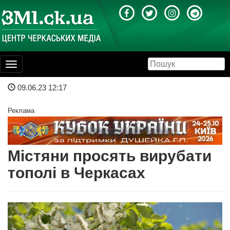
Toggle
navigation
09.06.23 12:17
Реклама
Містяни просять вирубати
тополі в Черкасах