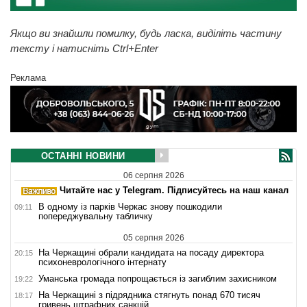
Якщо ви знайшли помилку, будь ласка, виділіть частину
тексту і натисніть Ctrl+Enter
Реклама
ОСТАННІ НОВИНИ
06 серпня 2026
Читайте нас у Telegram. Підписуйтесь на наш канал
В одному із парків Черкас знову пошкодили
09:11
попереджувальну табличку
05 серпня 2026
На Черкащині обрали кандидата на посаду директора
20:15
психоневрологічного інтернату
Уманська громада попрощається із загиблим захисником
19:22
На Черкащині з підрядника стягнуть понад 670 тисяч
18:17
гривень штрафних санкцій