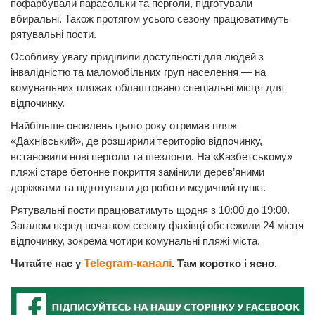
пофарбували парасольки та перголи, підготували
вбиральні. Також протягом усього сезону працюватимуть
рятувальні пости.
Особливу увагу приділили доступності для людей з
інвалідністю та маломобільних груп населення — на
комунальних пляжах облаштовано спеціальні місця для
відпочинку.
Найбільше оновлень цього року отримав пляж
«Дахнівський», де розширили територію відпочинку,
встановили нові перголи та шезлонги. На «Казбетському»
пляжі старе бетонне покриття замінили дерев’яними
доріжками та підготували до роботи медичний пункт.
Рятувальні пости працюватимуть щодня з 10:00 до 19:00.
Загалом перед початком сезону фахівці обстежили 24 місця
відпочинку, зокрема чотири комунальні пляжі міста.
Читайте нас у
Telegram-каналі
. Там коротко і ясно.