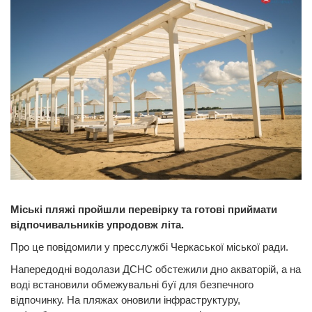
Міські пляжі пройшли перевірку та готові приймати
відпочивальників упродовж літа.
Про це повідомили у пресслужбі Черкаської міської ради.
Напередодні водолази ДСНС обстежили дно акваторій, а на
воді встановили обмежувальні буї для безпечного
відпочинку. На пляжах оновили інфраструктуру,