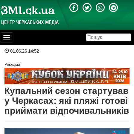
Toggle
navigation
01.06.26 14:52
Реклама
Купальний сезон стартував
у Черкасах: які пляжі готові
приймати відпочивальників