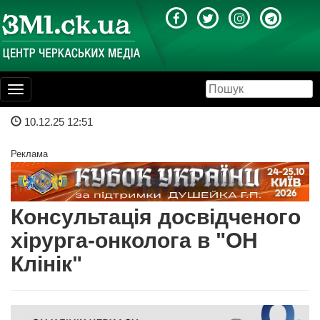
Toggle
navigation
10.12.25 12:51
Реклама
Консультація досвідченого
хірурга-онколога в "ОН
Клінік"