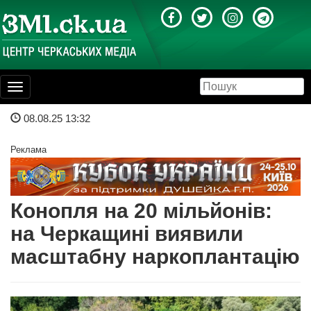
Toggle
navigation
08.08.25 13:32
Реклама
Конопля на 20 мільйонів:
на Черкащині виявили
масштабну наркоплантацію