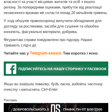
власності за участі місцевих жителів та осіб з іншого
регіону. За попередніми оцінками, прибуток від реалізації
незаконного врожаю міг скласти понад 20 мільйонів гривень.
У ході обшуків правоохоронці вилучили обладнання для
догляду за рослинами, засоби для сушіння та обробки
конопель, фасувальні матеріали, добрива.
Фігурантам справи повідомлено про підозру. Наразі
тривають слідчі дії.
Читайте нас у
Telegram-каналі
. Там коротко і ясно.
Якщо ви знайшли помилку, будь ласка, виділіть частину
тексту і натисніть Ctrl+Enter
Реклама