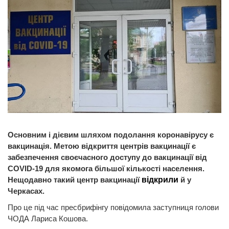
Основним і дієвим шляхом подолання коронавірусу є
вакцинація. Метою відкриття центрів вакцинації є
забезпечення своєчасного доступу до вакцинації від
COVID-19 для якомога більшої кількості населення.
Нещодавно такий центр вакцинації
відкрили
й у
Черкасах.
Про це під час пресбрифінгу повідомила заступниця голови
ЧОДА Лариса Кошова.