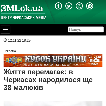
Toggle
navigation
12.11.22 18:29
Реклама
Життя перемагає: в
Черкасах народилося ще
38 малюків