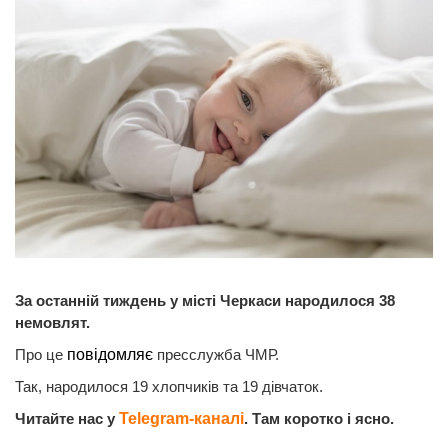
За останній тиждень у місті Черкаси народилося 38
немовлят.
Про це
повідомляє
пресслужба ЧМР.
Так, народилося 19 хлопчиків та 19 дівчаток.
Читайте нас у
Telegram-каналі
. Там коротко і ясно.