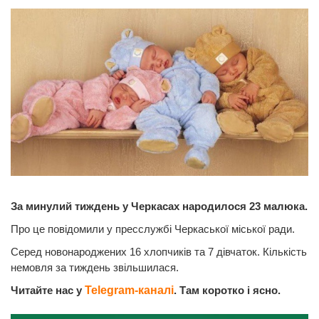
За минулий тиждень у Черкасах народилося 23 малюка.
Про це повідомили у пресслужбі Черкаської міської ради.
Серед новонароджених 16 хлопчиків та 7 дівчаток. Кількість
немовля за тиждень звільшилася.
Читайте нас у
Telegram-каналі
. Там коротко і ясно.