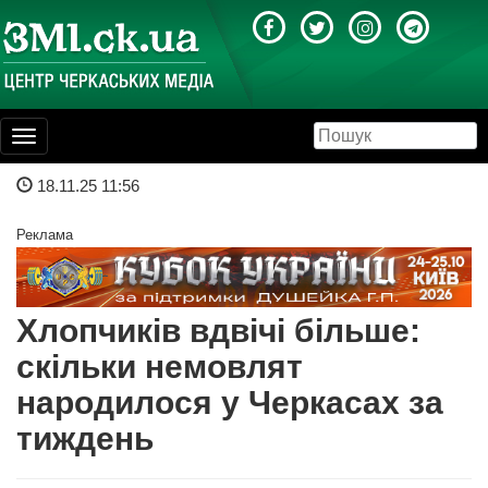
Toggle
navigation
18.11.25 11:56
Реклама
Хлопчиків вдвічі більше:
скільки немовлят
народилося у Черкасах за
тиждень