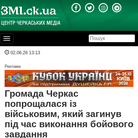
Toggle
navigation
02.06.26 13:13
Реклама
Громада Черкас
попрощалася із
військовим, який загинув
під час виконання бойового
завдання