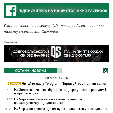
Якщо ви знайшли помилку, будь ласка, виділіть частину
тексту і натисніть Ctrl+Enter
Реклама
ОСТАННІ НОВИНИ
08 серпня 2026
Читайте нас у Telegram. Підписуйтесь на наш канал
На Золотоніщині пішохід перебігав дорогу поза переходом і
14:14
потрапив під авто
На Черкащині боржникам за електроенергію
11:37
нараховуватимуть додаткові кошти
На Черкащині через підпал сухої трави вогонь пошкодив ліс
09:23