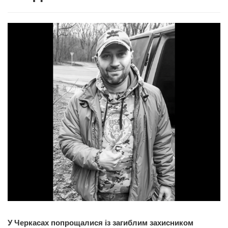
У Черкасах попрощалися із загиблим захисником