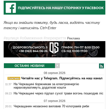
Якщо ви знайшли помилку, будь ласка, виділіть частину
тексту і натисніть Ctrl+Enter
#вулиця
#обмеження
#перекриття
Реклама
ОСТАННІ НОВИНИ
08 серпня 2026
Читайте нас у Telegram. Підписуйтесь на наш канал
На Черкащині боржникам за електроенергію
11:37
нараховуватимуть додаткові кошти
На Черкащині через підпал сухої трави вогонь пошкодив ліс
09:23
07 серпня 2026
Черкащанин незаконно виловив 70 кілограмів риби
20:01