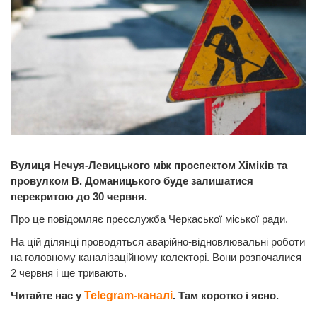
Вулиця Нечуя-Левицького між проспектом Хіміків та
провулком В. Доманицького буде залишатися
перекритою до 30 червня.
Про це повідомляє пресслужба Черкаської міської ради.
На цій ділянці проводяться аварійно-відновлювальні роботи
на головному каналізаційному колекторі. Вони розпочалися
2 червня і ще тривають.
Читайте нас у
Telegram-каналі
. Там коротко і ясно.