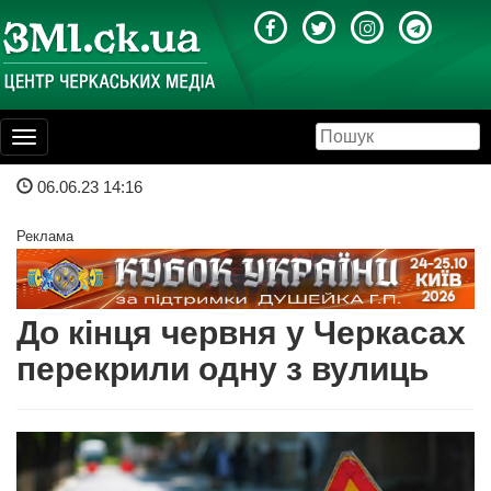
Toggle
navigation
06.06.23 14:16
Реклама
До кінця червня у Черкасах
перекрили одну з вулиць