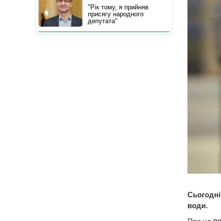
"Рік тому, я прийняв
присягу народного
депутата"
Сьогодні
води.