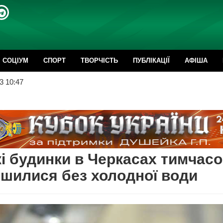
CОЦІУМ
СПОРТ
ТВОРЧІСТЬ
ПУБЛІКАЦІЇ
АФІША
3 10:47
і будинки в Черкасах тимчас
шилися без холодної води