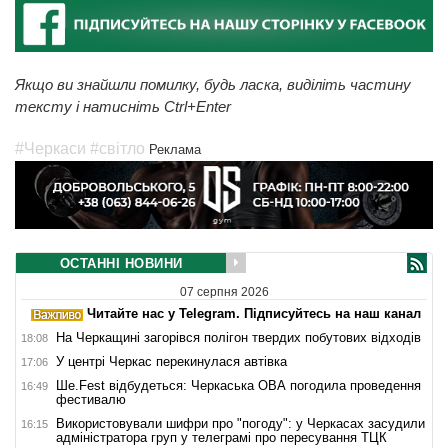
Якщо ви знайшли помилку, будь ласка, виділіть частину
тексту і натисніть Ctrl+Enter
#Черкаси
#світло
Реклама
ОСТАННІ НОВИНИ
07 серпня 2026
Читайте нас у Telegram. Підписуйтесь на наш канал
На Черкащині загорівся полігон твердих побутових відходів
18:08
У центрі Черкас перекинулася автівка
17:06
Ше.Fest відбудеться: Черкаська ОВА погодила проведення
16:49
фестивалю
Використовували шифри про "погоду": у Черкасах засудили
16:15
адміністратора груп у телеграмі про пересування ТЦК