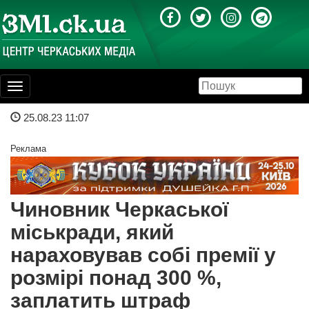
Toggle
navigation
25.08.23 11:07
Реклама
Чиновник Черкаської
міськради, який
нараховував собі премії у
розмірі понад 300 %,
заплатить штраф