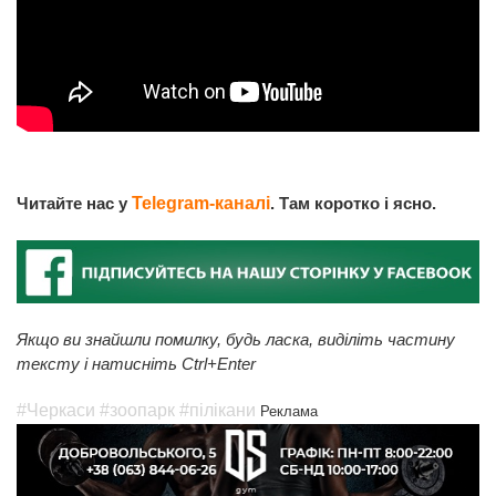
Читайте нас у
Telegram-каналі
. Там коротко і ясно.
Якщо ви знайшли помилку, будь ласка, виділіть частину
тексту і натисніть Ctrl+Enter
#Черкаси
#зоопарк
#пілікани
Реклама