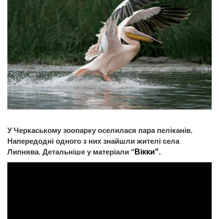
У Черкаському зоопарку оселилася пара пеліканів.
Напередодні одного з них знайшли жителі села
Липнява. Детальніше у матеріали "
Вікки"
.