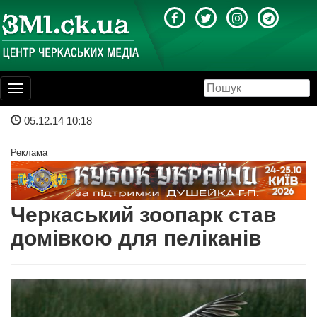
Toggle
navigation
05.12.14 10:18
Реклама
Черкаський зоопарк став
домівкою для пеліканів