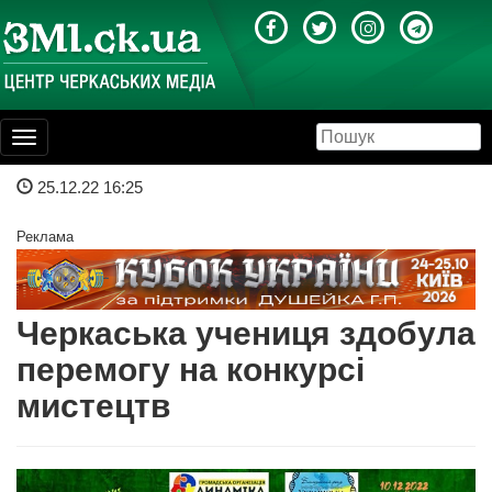
Toggle
navigation
25.12.22 16:25
Реклама
Черкаська учениця здобула
перемогу на конкурсі
мистецтв