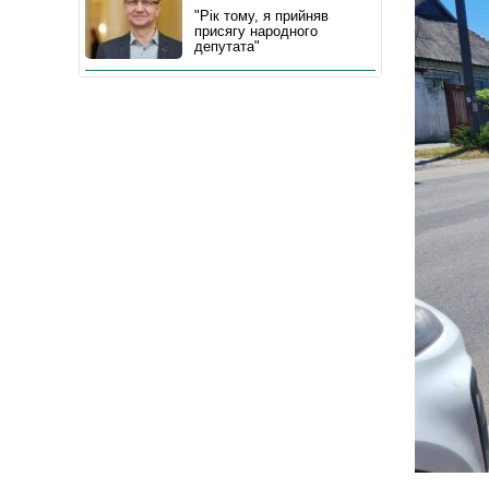
"Рік тому, я прийняв
присягу народного
депутата"