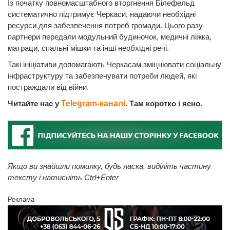
Із початку повномасштабного вторгнення Білефельд
систематично підтримує Черкаси, надаючи необхідні
ресурси для забезпечення потреб громади. Цього разу
партнери передали модульний будиночок, медичні ліжка,
матраци, спальні мішки та інші необхідні речі.
Такі ініціативи допомагають Черкасам зміцнювати соціальну
інфраструктуру та забезпечувати потреби людей, які
постраждали від війни.
Читайте нас у
Telegram-каналі
. Там коротко і ясно.
Якщо ви знайшли помилку, будь ласка, виділіть частину
тексту і натисніть Ctrl+Enter
Реклама