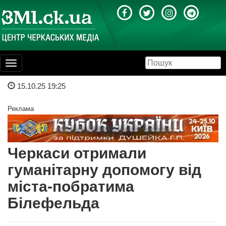
Toggle
navigation
15.10.25 19:25
Реклама
Черкаси отримали
гуманітарну допомогу від
міста-побратима
Білефельда