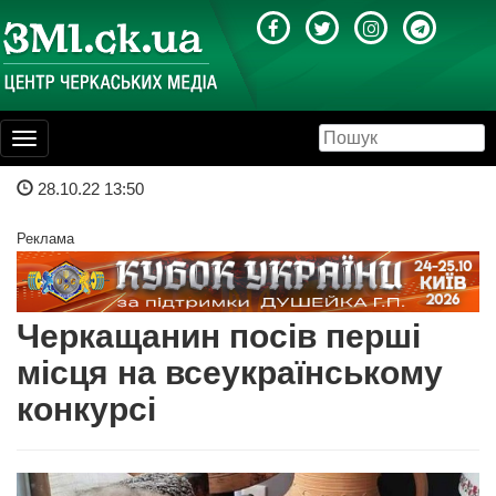
Toggle
navigation
28.10.22 13:50
Реклама
Черкащанин посів перші
місця на всеукраїнському
конкурсі