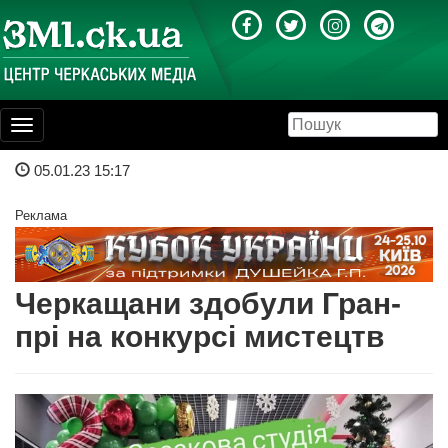
Toggle
navigation
05.01.23 15:17
Реклама
Черкащани здобули Гран-
прі на конкурсі мистецтв