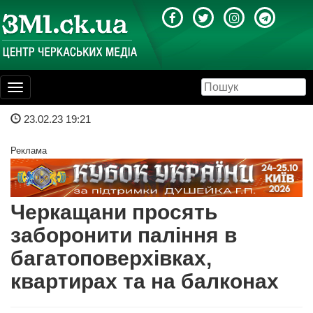
Toggle
navigation
23.02.23 19:21
Реклама
Черкащани просять
заборонити паління в
багатоповерхівках,
квартирах та на балконах