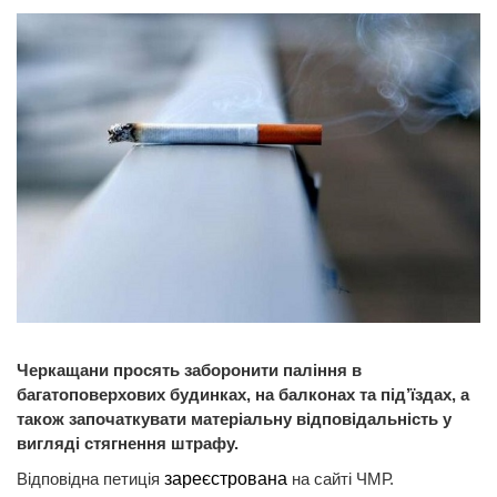
Черкащани просять заборонити паління в
багатоповерхових будинках, на балконах та під’їздах, а
також започаткувати матеріальну відповідальність у
вигляді стягнення штрафу.
Відповідна петиція
зареєстрована
на сайті ЧМР.