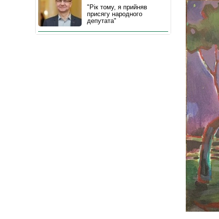
"Рік тому, я прийняв
присягу народного
депутата"