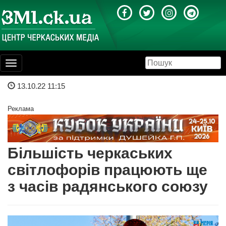
Toggle
navigation
13.10.22 11:15
Реклама
Більшість черкаських
світлофорів працюють ще
з часів радянського союзу