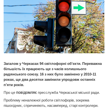
Загалом у Черкасах 94 світлофорні об’єкти. Переважна
більшість їх працюють ще з часів колишнього
радянського союзу. 16 з них було замінено у 2010-11
роках, ще два десятки замінили упродовж останніх
п’яти років.
Про це
повідомляє
пресслужба Черкаської міської ради.
Проблему неналежної роботи світлофорів, зокрема
пішохідних, спричиняють, насамперед, старі контролери.