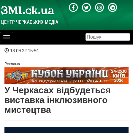
Toggle
navigation
13.09.22 15:54
Реклама
У Черкасах відбудеться
виставка інклюзивного
мистецтва