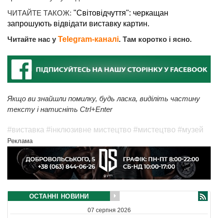
ЧИТАЙТЕ ТАКОЖ:
"Світовідчуття": черкащан
запрошують відвідати виставку картин.
Читайте нас у
Telegram-каналі
. Там коротко і ясно.
Якщо ви знайшли помилку, будь ласка, виділіть частину
тексту і натисніть Ctrl+Enter
#виставка
#інклюзивне мистецтво
#мистецтво
#музей
Реклама
ОСТАННІ НОВИНИ
07 серпня 2026