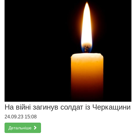
На війні загинув солдат із Черкащини
24.09.23 15:08
Детальніше