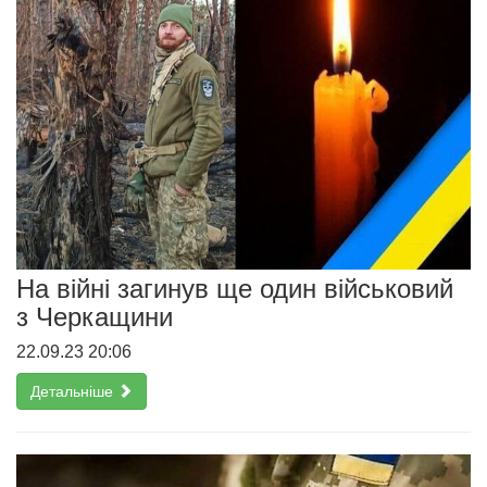
На війні загинув ще один військовий
з Черкащини
22.09.23 20:06
Детальніше