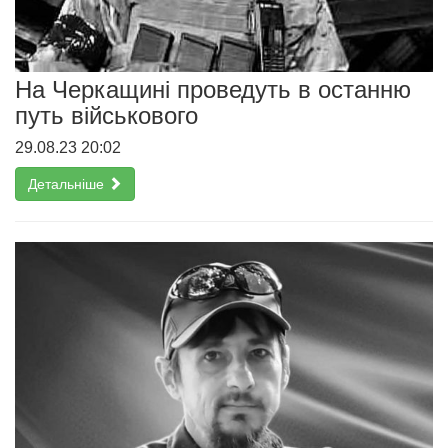
На Черкащині проведуть в останню
путь військового
29.08.23 20:02
Детальніше