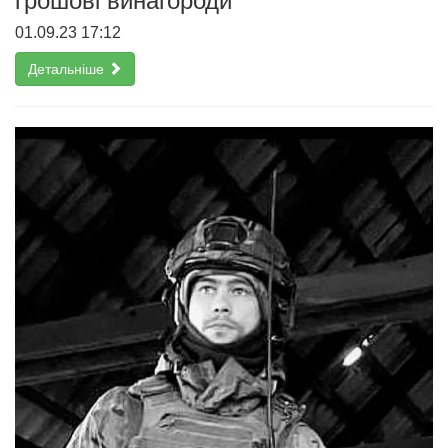
грошові винагороди
01.09.23 17:12
Детальніше