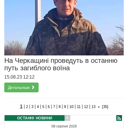
На Черкащині проведуть в останню
путь загиблого воїна
15.08.23 12:12
Детальніше
1
|
|
|
|
|
|
|
|
|
|
|
|
2
3
4
5
6
7
8
9
10
11
12
13
»
[35]
ОСТАННІ НОВИНИ
08 серпня 2026