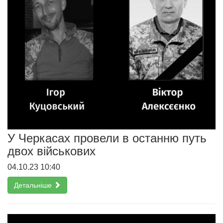
У Черкасах провели в останню путь
двох військових
04.10.23 10:40
Детальніше