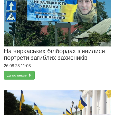
На черкаських білбордах з’явилися
портрети загиблих захисників
26.08.23 11:03
Детальніше