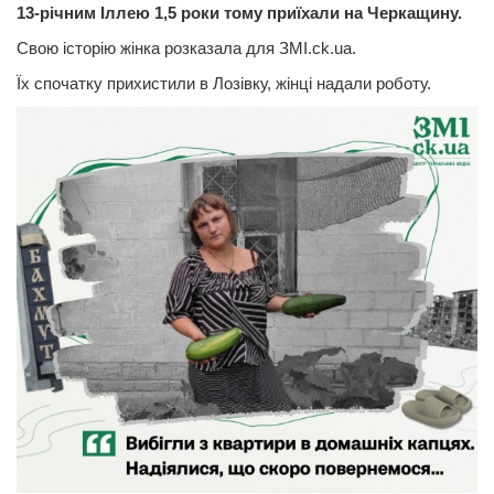
13-річним Іллею 1,5 роки тому приїхали на Черкащину.
Свою історію жінка розказала для ЗМІ.ck.ua.
Їх спочатку прихистили в Лозівку, жінці надали роботу.