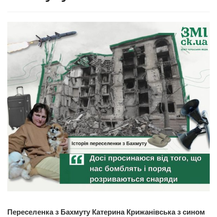
Переселенка з Бахмуту Катерина Крижанівська з сином