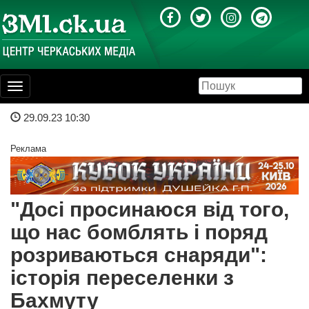
Toggle
navigation
29.09.23 10:30
Реклама
"Досі просинаюся від того,
що нас бомблять і поряд
розриваються снаряди":
історія переселенки з
Бахмуту