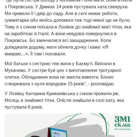
з Покровська. У Димках 14 років пустувала хата свекрухи.
Ми привели її і двір до ладу. Але в селі немає роботи,
гуманітарки або якоїсь допомоги теж тоді ніякої ще не було.
Тому я з сином поїхала в Лозівок до знайомої моєї тітки, яка
на заробітках в Італії. А вони невдовзі повернулися в
Покровськ. Бо закінчилися всі заощадження. Коли
доїжджали додому, мати обняла дочку і каже: «Я
вмираю…». Її там і поховали.
Мої батьки з сестрою теж жили у Бахмуті. Виїхали в
Мукачево. У сестри був цех з виготовлення тротуарної
плитки. Обладнання вона не змогла вивезти. Бізнес
створювала з нуля впродовж 15 років", - розповідає.
У Лозівку Катерина Крижанівська з сином прожили рік.
Місяць в знайомої тітки. Опісля знайшли в селі хату, яка
пустувала 8 років.