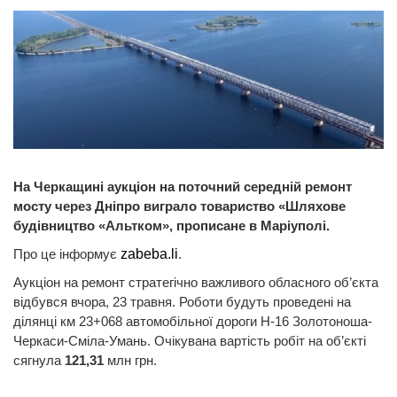
На Черкащині аукціон на поточний середній ремонт
мосту через Дніпро виграло товариство «Шляхове
будівництво «Альтком», прописане в Маріуполі.
Про це інформує
zabeba.li
.
Аукціон на ремонт стратегічно важливого обласного об’єкта
відбувся вчора, 23 травня. Роботи будуть проведені на
ділянці км 23+068 автомобільної дороги Н-16 Золотоноша-
Черкаси-Сміла-Умань. Очікувана вартість робіт на об’єкті
сягнула
121,31
млн грн.