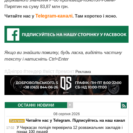
Пирятин на суму 83,87 млн грн.
Читайте нас у
Telegram-каналі
. Там коротко і ясно.
Якщо ви знайшли помилку, будь ласка, виділіть частину
тексту і натисніть Ctrl+Enter
#Дніпро
#тендер
#міст
#ремонт
Реклама
ОСТАННІ НОВИНИ
08 серпня 2026
Читайте нас у Telegram. Підписуйтесь на наш канал
У Черкасах поліція перевірила 12 розважальних закладів і
17:02
понад 100 людей