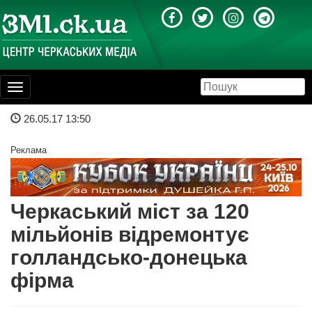
Toggle
navigation
26.05.17 13:50
Реклама
Черкаський міст за 120
мільйонів відремонтує
голландсько-донецька
фірма