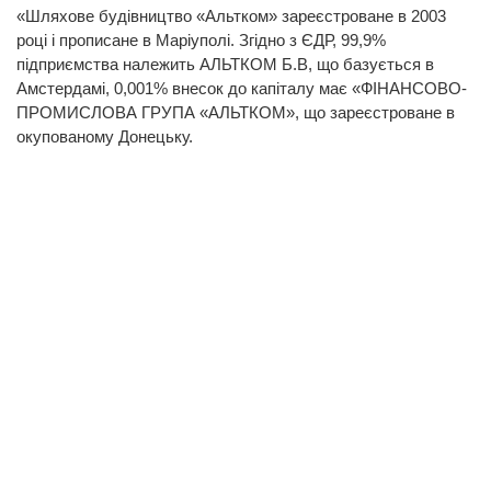
«Шляхове будівництво «Альтком» зареєстроване в 2003
році і прописане в Маріуполі. Згідно з ЄДР, 99,9%
підприємства належить АЛЬТКОМ Б.В, що базується в
Амстердамі, 0,001% внесок до капіталу має «ФІНАНСОВО-
ПРОМИСЛОВА ГРУПА «АЛЬТКОМ», що зареєстроване в
окупованому Донецьку.