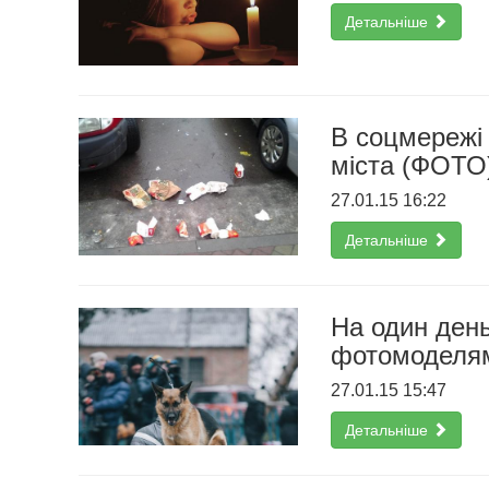
Детальніше
В соцмережі 
міста (ФОТО
27.01.15 16:22
Детальніше
На один день
фотомоделя
27.01.15 15:47
Детальніше