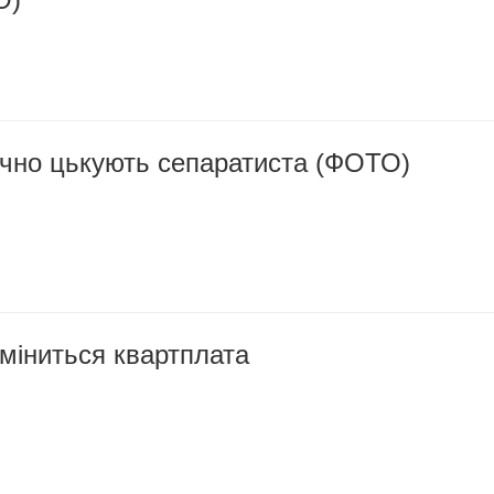
ічно цькують сепаратиста (ФОТО)
міниться квартплата