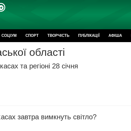
CОЦІУМ
СПОРТ
ТВОРЧІСТЬ
ПУБЛІКАЦІЇ
АФІША
ської області
асах та регіоні 28 січня
касах завтра вимкнуть світло?