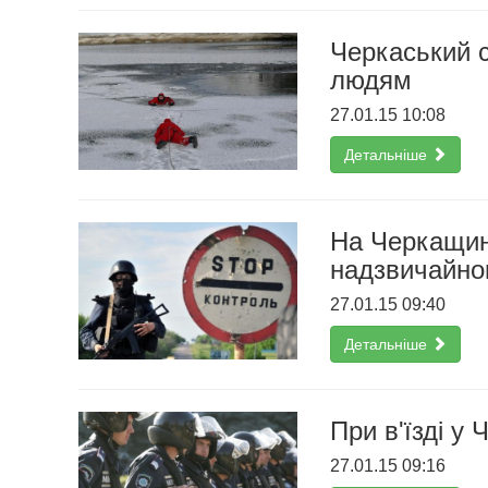
Черкаський с
людям
27.01.15 10:08
Детальніше
На Черкащині
надзвичайно
27.01.15 09:40
Детальніше
При в'їзді у
27.01.15 09:16