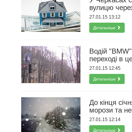
вулицю через
27.01.15 13:12
Детальніше
Водій "ВMW"
переході в ц
27.01.15 12:45
Детальніше
До кінця січ
морози та не
27.01.15 12:14
Детальніше