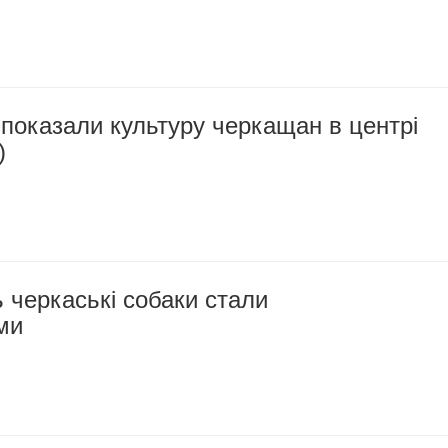
показали культуру черкащан в центрі
)
 черкаські собаки стали
ми