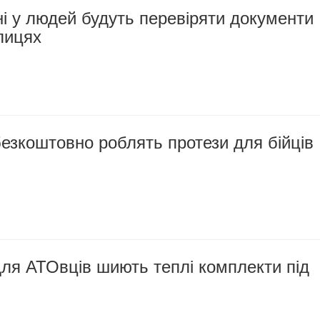
і у людей будуть перевіряти документи
улицях
езкоштовно роблять протези для бійців
ля АТОвців шиють теплі комплекти під