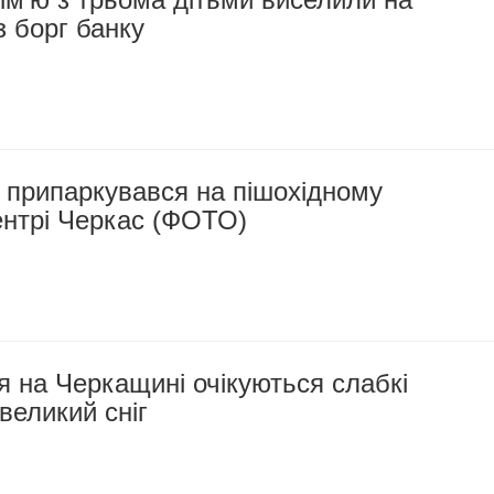
 борг банку
 припаркувався на пішохідному
ентрі Черкас (ФОТО)
ня на Черкащині очікуються слабкі
великий сніг