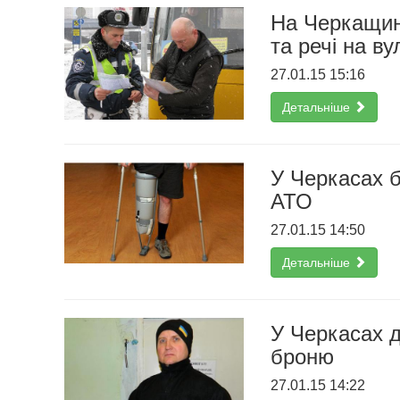
На Черкащин
та речі на в
27.01.15 15:16
Детальніше
У Черкасах б
АТО
27.01.15 14:50
Детальніше
У Черкасах д
броню
27.01.15 14:22