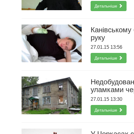
Детальніше
Канівському 
руку
27.01.15 13:56
Детальніше
Недобудован
уламками че
27.01.15 13:30
Детальніше
У Черкасах с