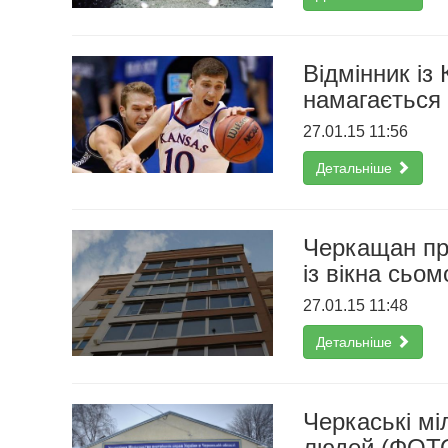
Відмінник із
намагається 
27.01.15 11:56
Детальніше
Черкащан пр
із вікна сьо
27.01.15 11:48
Детальніше
Черкаські мі
людей (ФОТ