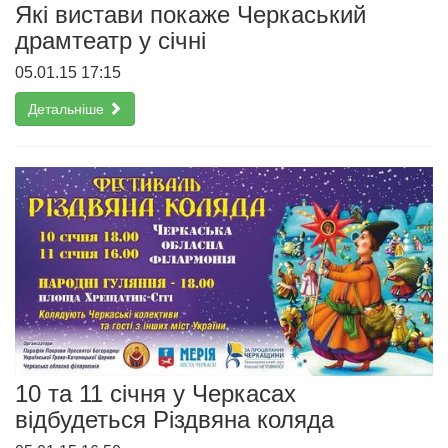
Які вистави покаже Черкаський
драмтеатр у січні
05.01.15 17:15
Детальніше
10 та 11 січня у Черкасах
відбудеться Різдвяна коляда