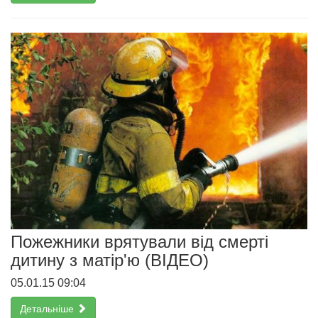
Пожежники врятували від смерті
дитину з матір'ю (ВІДЕО)
05.01.15 09:04
Детальніше