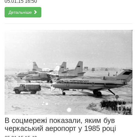
05.01.15 16:50
Детальніше
В соцмережі показали, яким був
черкаський аеропорт у 1985 році