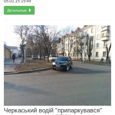
05.01.15 15:49
Детальніше
Черкаський водій "припаркувався"