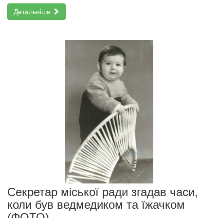
Детальніше
Секретар міської ради згадав часи,
коли був ведмедиком та їжачком
(ФОТО)