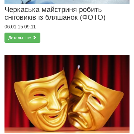
Черкаська майстриня робить
сніговиків із бляшанок (ФОТО)
06.01.15 09:11
Детальніше