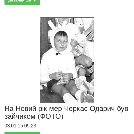
Детальніше
На Новий рік мер Черкас Одарич був
зайчиком (ФОТО)
03.01.15 09:23