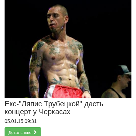
Екс-"Ляпис Трубецкой" дасть
концерт у Черкасах
05.01.15 09:31
Детальніше