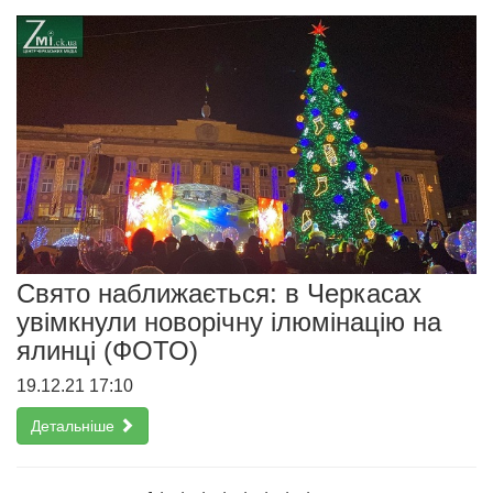
Свято наближається: в Черкасах
увімкнули новорічну ілюмінацію на
ялинці (ФОТО)
19.12.21 17:10
Детальніше