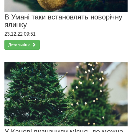
В Умані таки встановлять новорічну
ялинку
23.12.22 09:51
Детальніше
У Каневі визначили місця, де можна