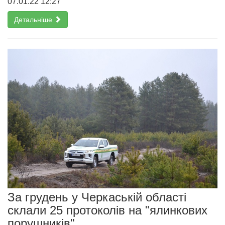
07.01.22 12:27
Детальніше
За грудень у Черкаській області
склали 25 протоколів на "ялинкових
порушників"