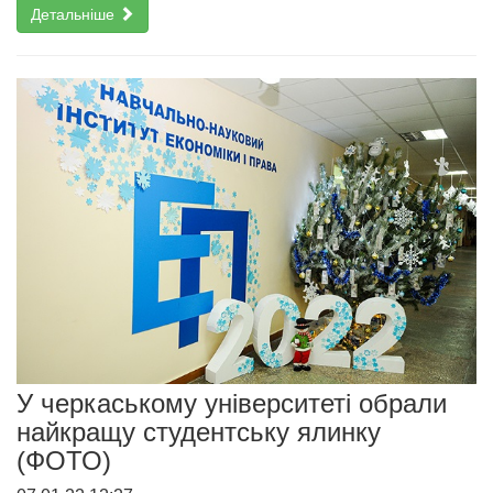
Детальніше
У черкаському університеті обрали
найкращу студентську ялинку
(ФОТО)