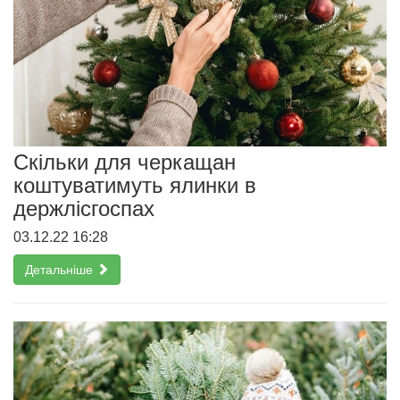
Скільки для черкащан
коштуватимуть ялинки в
держлісгоспах
03.12.22 16:28
Детальніше