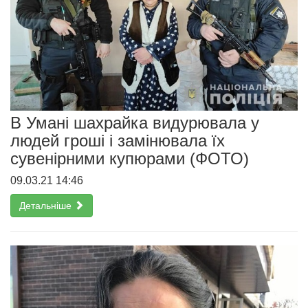
В Умані шахрайка видурювала у
людей гроші і замінювала їх
сувенірними купюрами (ФОТО)
09.03.21 14:46
Детальніше