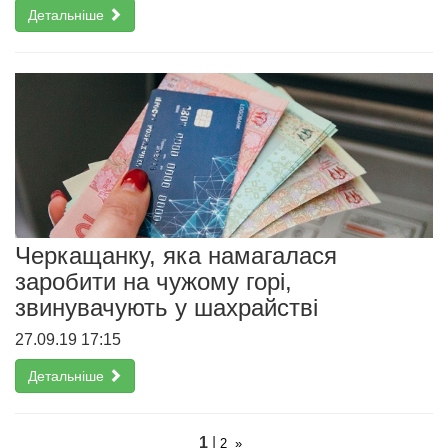
Детальніше
Черкащанку, яка намагалася
заробити на чужому горі,
звинувачують у шахрайстві
27.09.19 17:15
Детальніше
1
|
2
»