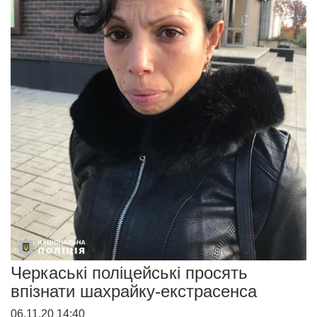
Черкаські поліцейські просять
впізнати шахрайку-екстрасенса
06.11.20 14:40