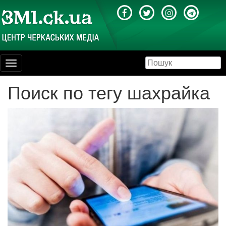
Toggle
navigation
Поиск по тегу шахрайка