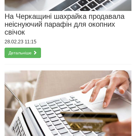
На Черкащині шахрайка продавала
неіснуючий парафін для окопних
свічок
28.02.23 11:15
Детальніше