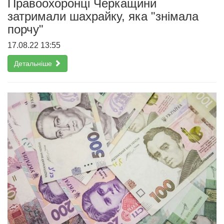
Правоохоронці Черкащини
затримали шахрайку, яка "знімала
порчу"
17.08.22 13:55
Детальніше