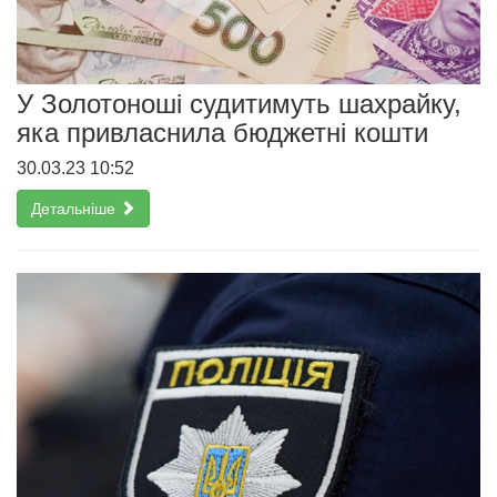
У Золотоноші судитимуть шахрайку,
яка привласнила бюджетні кошти
30.03.23 10:52
Детальніше