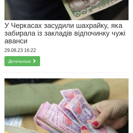
У Черкасах засудили шахрайку, яка
забирала із закладів відпочинку чужі
аванси
29.08.23 16:22
Детальніше