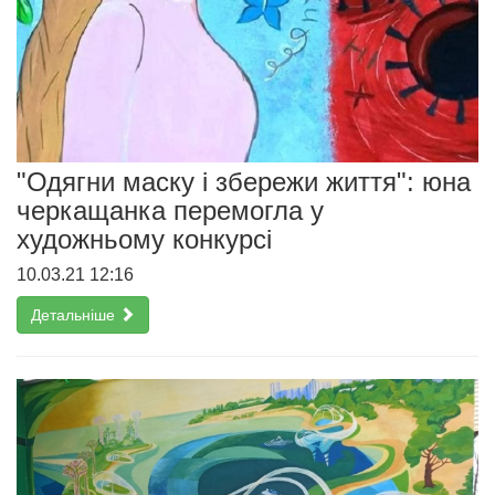
"Одягни маску і збережи життя": юна
черкащанка перемогла у
художньому конкурсі
10.03.21 12:16
Детальніше