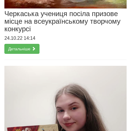
Черкаська учениця посіла призове
місце на всеукраїнському творчому
конкурсі
24.10.22 14:14
Детальніше