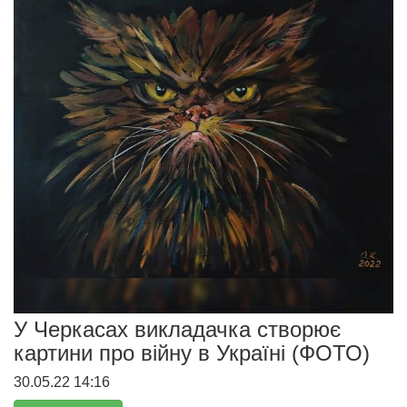
У Черкасах викладачка створює
картини про війну в Україні (ФОТО)
30.05.22 14:16