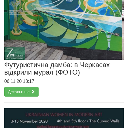
Футуристична дамба: в Черкасах
відкрили мурал (ФОТО)
06.11.20 13:17
Детальніше