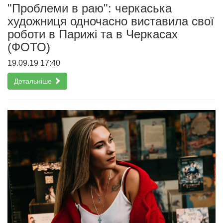
"Проблеми в раю": черкаська
художниця одночасно виставила свої
роботи в Парижі та в Черкасах
(ФОТО)
19.09.19 17:40
Детальніше