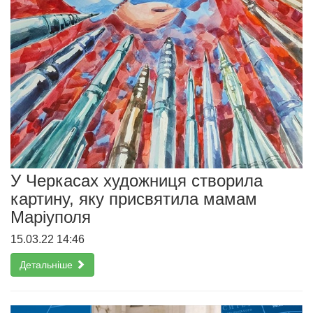
У Черкасах художниця створила
картину, яку присвятила мамам
Маріуполя
15.03.22 14:46
Детальніше