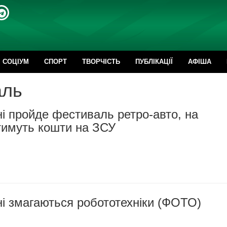
CОЦІУМ
СПОРТ
ТВОРЧІСТЬ
ПУБЛІКАЦІЇ
АФІША
аль
і пройде фестиваль ретро-авто, на
тимуть кошти на ЗСУ
і змагаються робототехніки (ФОТО)