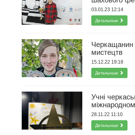
03.01.23 12:14
Детальніше
Черкащанин 
мистецтв
15.12.22 19:18
Детальніше
Учні черкась
міжнародном
28.11.22 11:10
Детальніше