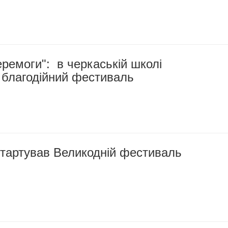
ремоги": в черкаській школі
и благодійний фестиваль
стартував Великодній фестиваль