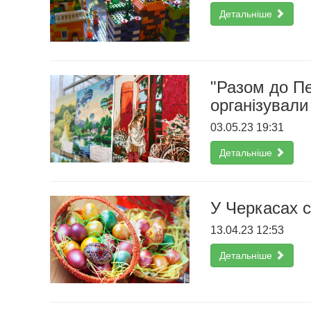
Детальніше
"Разом до Пе
організувал
03.05.23 19:31
Детальніше
У Черкасах 
13.04.23 12:53
Детальніше