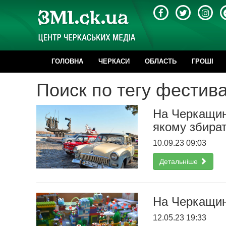
ГОЛОВНА
ЧЕРКАСИ
ОБЛАСТЬ
ГРОШІ
Поиск по тегу фестив
На Черкащин
якому збира
10.09.23 09:03
Детальніше
На Черкащин
12.05.23 19:33