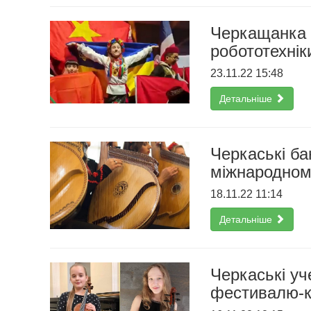
Черкащанка 
робототехнік
23.11.22 15:48
Детальніше
Черкаські ба
міжнародном
18.11.22 11:14
Детальніше
Черкаські уч
фестивалю-к