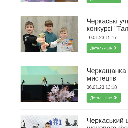
Черкаські уч
конкурсі "Та
10.01.23 15:17
Детальніше
Черкащанка 
мистецтв
06.01.23 13:18
Детальніше
Черкаський 
шахового ф