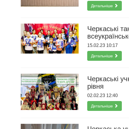
Детальніше
Черкаські та
всеукраїнськ
15.02.23 10:17
Детальніше
Черкаські уч
рівня
02.02.23 12:40
Детальніше
Черкаська у