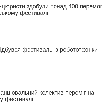
анцюристи здобули понад 400 перемог
нському фестивалі
ідбувся фестиваль із робототехніки
танцювальний колектив переміг на
у фестивалі