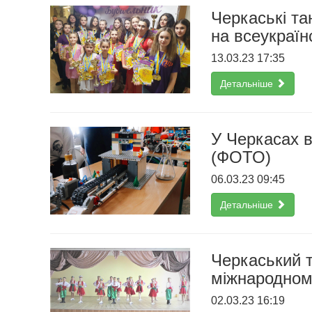
Черкаські т
на всеукраї
13.03.23 17:35
Детальніше
У Черкасах в
(ФОТО)
06.03.23 09:45
Детальніше
Черкаський 
міжнародном
02.03.23 16:19