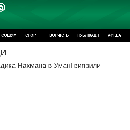
CОЦІУМ
СПОРТ
ТВОРЧІСТЬ
ПУБЛІКАЦІЇ
АФІША
ди
адика Нахмана в Умані виявили