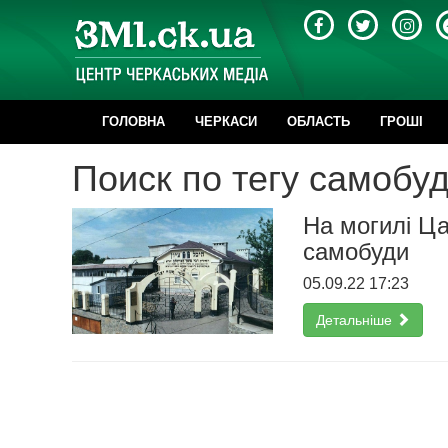
ГОЛОВНА
ЧЕРКАСИ
ОБЛАСТЬ
ГРОШІ
Поиск по тегу самобу
На могилі Ц
самобуди
05.09.22 17:23
Детальніше