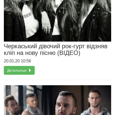
Черкаський дівочий рок-гурт відзняв
кліп на нову пісню (ВІДЕО)
20.01.20 10:56
Детальніше