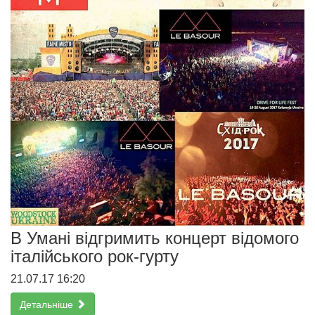
В Умані відгримить концерт відомого
італійського рок-гурту
21.07.17 16:20
Детальніше