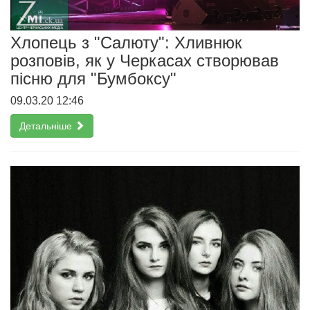
Хлопець з "Салюту": Хливнюк
розповів, як у Черкасах створював
пісню для "Бумбоксу"
09.03.20 12:46
Детальніше