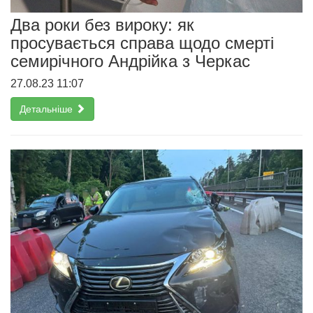
Два роки без вироку: як
просувається справа щодо смерті
семирічного Андрійка з Черкас
27.08.23 11:07
Детальніше