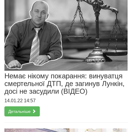
Немає нікому покарання: винуватця
смертельної ДТП, де загинув Лункін,
досі не засудили (ВІДЕО)
14.01.22 14:57
Детальніше