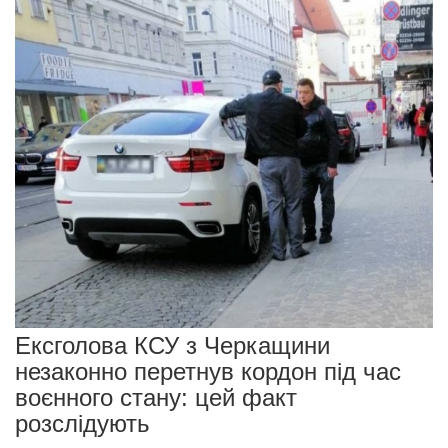
Ексголова КСУ з Черкащини
незаконно перетнув кордон під час
воєнного стану: цей факт
розслідують