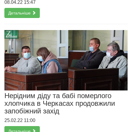
08.04.22 15:47
Детальніше
Нерідним діду та бабі померлого
хлопчика в Черкасах продовжили
запобіжний захід
25.02.22 11:00
Детальніше