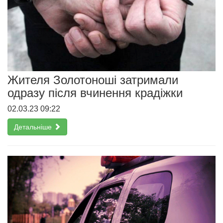
Жителя Золотоноші затримали
одразу після вчинення крадіжки
02.03.23 09:22
Детальніше