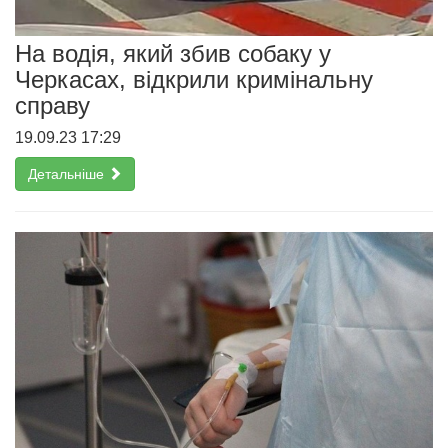
На водія, який збив собаку у
Черкасах, відкрили кримінальну
справу
19.09.23 17:29
Детальніше