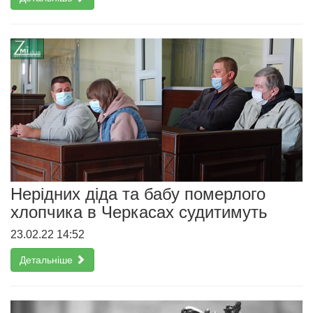
Нерідних діда та бабу померлого
хлопчика в Черкасах судитимуть
23.02.22 14:52
Детальніше