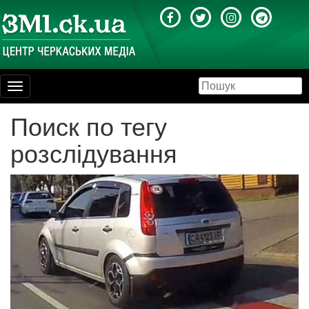
Toggle
navigation
Поиск по тегу
розслідування