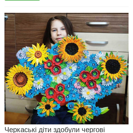
Черкаські діти здобули чергові