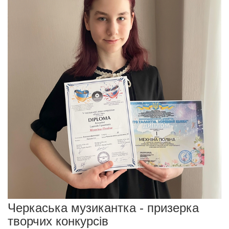
Черкаська музикантка - призерка
творчих конкурсів