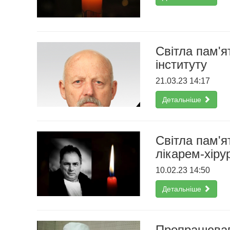
Світла пам'я
інституту
21.03.23 14:17
Детальніше
Світла пам'я
лікарем-хіру
10.02.23 14:50
Детальніше
Пропрацював 