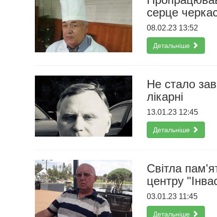
серце черкас
08.02.23 13:52
Детальніше
Не стало зав
лікарні
13.01.23 12:45
Детальніше
Світла пам'я
центру "Інва
03.01.23 11:45
Детальніше