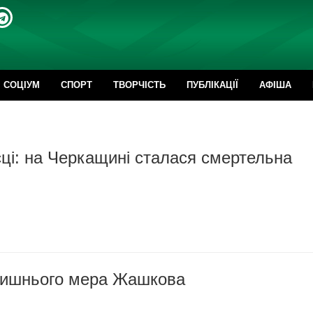
CОЦІУМ
СПОРТ
ТВОРЧІСТЬ
ПУБЛІКАЦІЇ
АФІША
ці: на Черкащині сталася смертельна
лишнього мера Жашкова