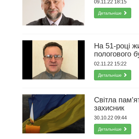
09.11.22 18:15
Детальніше
На 51-році ж
пологового 
02.11.22 15:22
Детальніше
Світла пам'я
захисник
30.10.22 09:44
Детальніше