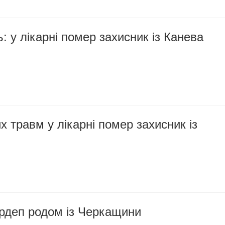
ь: у лікарні помер захисник із Канева
х травм у лікарні помер захисник із
рдеп родом із Черкащини