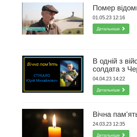
Помер відоми
01.05.23 12:16
Детальніше
В одній з ві
солдата з Ч
04.04.23 14:22
Детальніше
Вічна пам'ят
24.03.23 12:35
Детальніше