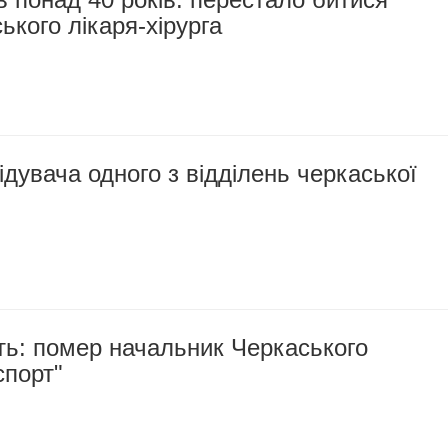
ького лікаря-хірурга
ідувача одного з відділень черкаської
ть: помер начальник Черкаського
спорт"