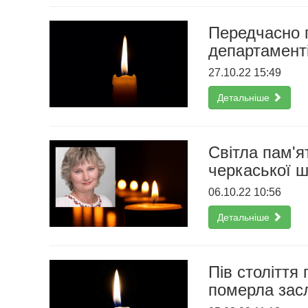
Передчасно 
департаменті
27.10.22 15:49
Детальніше
Світла пам'я
черкаської 
06.10.22 10:56
Детальніше
Пів століття
померла засл