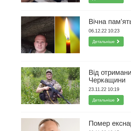
Вічна пам'ят
06.12.22 10:23
Детальніше
Від отримани
Черкащини
23.11.22 10:19
Детальніше
Помер ексна